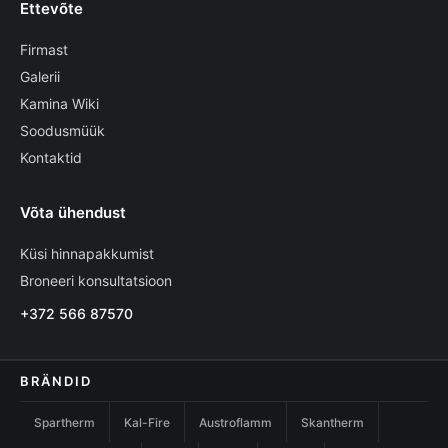
Ettevõte
Firmast
Galerii
Kamina Wiki
Soodusmüük
Kontaktid
Võta ühendust
Küsi hinnapakkumist
Broneeri konsultatsioon
+372 566 87570
BRÄNDID
Spartherm
Kal-Fire
Austroflamm
Skantherm