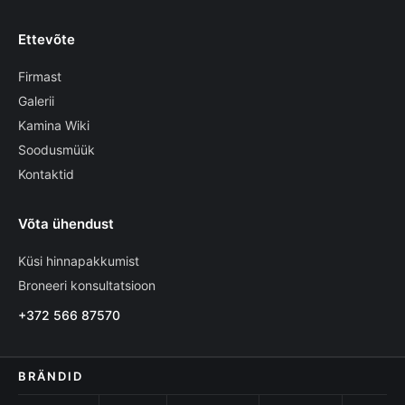
Ettevõte
Firmast
Galerii
Kamina Wiki
Soodusmüük
Kontaktid
Võta ühendust
Küsi hinnapakkumist
Broneeri konsultatsioon
+372 566 87570
BRÄNDID